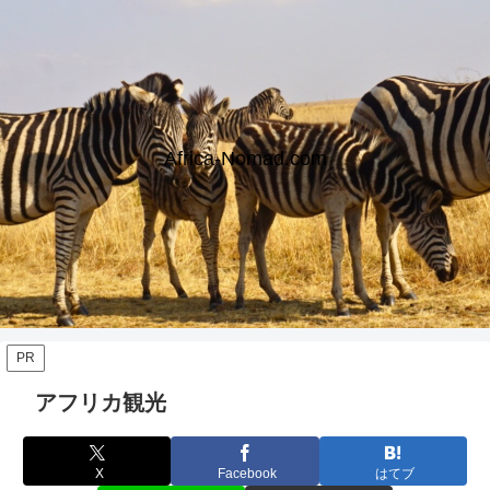
Africa-Nomad.com
PR
アフリカ観光
X
Facebook
はてブ