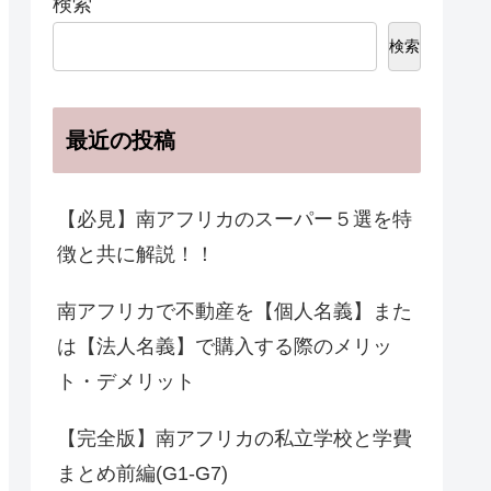
検索
検索
最近の投稿
【必見】南アフリカのスーパー５選を特
徴と共に解説！！
南アフリカで不動産を【個人名義】また
は【法人名義】で購入する際のメリッ
ト・デメリット
【完全版】南アフリカの私立学校と学費
まとめ前編(G1-G7)