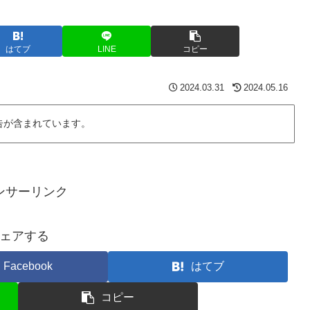
はてブ
LINE
コピー
2024.03.31
2024.05.16
告が含まれています。
ンサーリンク
ェアする
Facebook
はてブ
コピー