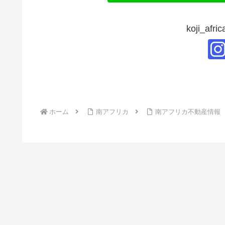
koji_a
ホーム
南アフリカ
南アフリカ不動産情報