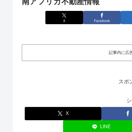
南アフリカ不動産情報
X
Facebook
記事内に広
スポ
シ
X
LINE