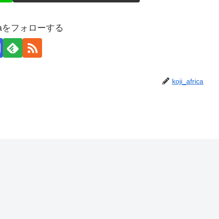
fricaをフォローする
koji_africa