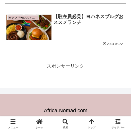
【駐在員必見】ヨハネスブルグお
南アフリカレストラン
ススメランチ
2024.05.22
スポンサーリンク
Africa-Nomad.com
© 2024 Africa-Nomad.com.
メニュー
ホーム
検索
トップ
サイドバー