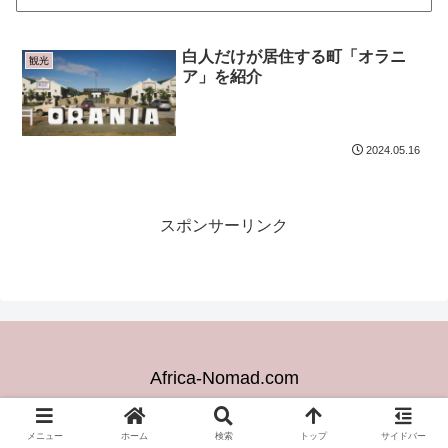
白人だけが居住する町「オラニ
観光
ア」を紹介
2024.05.16
スポンサーリンク
Africa-Nomad.com
© 2024 Africa-Nomad.com.
メニュー
ホーム
検索
トップ
サイドバー