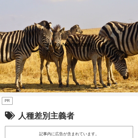
Africa-Nomad.com
PR
人種差別主義者
記事内に広告が含まれています。