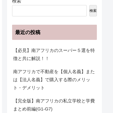
検索
検索
最近の投稿
【必見】南アフリカのスーパー５選を特
徴と共に解説！！
南アフリカで不動産を【個人名義】また
は【法人名義】で購入する際のメリッ
ト・デメリット
【完全版】南アフリカの私立学校と学費
まとめ前編(G1-G7)