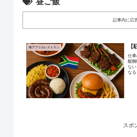
昼ご飯
記事内に広
【
南アフリカレストラン
仕事
醍醐
ない
なる
スポ