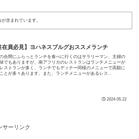
告が含まれています。
駐在員必見】ヨハネスブルグおススメランチ
の合間にふらっとランチを食べに行くのはサラリーマン、主婦の
味でもありますが、南アフリカのレストランはランチメニューが
レストランが多く、ランチでもディナー同様のメニューで高額に
ことが多々あります。また、ランチメニューがあるレス...
2024.05.22
ンサーリンク