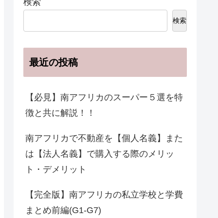
検索
検索
最近の投稿
【必見】南アフリカのスーパー５選を特
徴と共に解説！！
南アフリカで不動産を【個人名義】また
は【法人名義】で購入する際のメリッ
ト・デメリット
【完全版】南アフリカの私立学校と学費
まとめ前編(G1-G7)