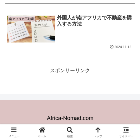
外国人が南アフリカで不動産を購
南アフリカ不動産
入する方法
2024.11.12
スポンサーリンク
Africa-Nomad.com
© 2024 Africa-Nomad.com.
メニュー
ホーム
検索
トップ
サイドバー