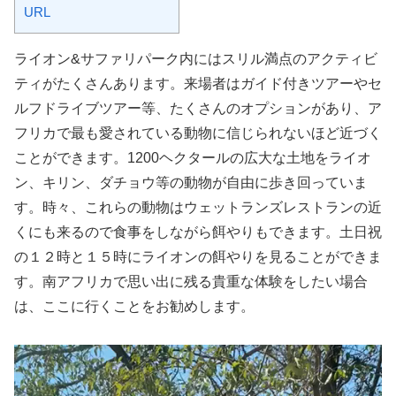
URL
ライオン&サファリパーク内にはスリル満点のアクティビ
ティがたくさんあります。来場者はガイド付きツアーやセ
ルフドライブツアー等、たくさんのオプションがあり、ア
フリカで最も愛されている動物に信じられないほど近づく
ことができます。1200ヘクタールの広大な土地をライオ
ン、キリン、ダチョウ等の動物が自由に歩き回っていま
す。時々、これらの動物はウェットランズレストランの近
くにも来るので食事をしながら餌やりもできます。土日祝
の１２時と１５時にライオンの餌やりを見ることができま
す。南アフリカで思い出に残る貴重な体験をしたい場合
は、ここに行くことをお勧めします。