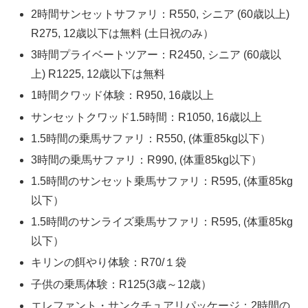
2時間サンセットサファリ：R550, シニア (60歳以上)
R275, 12歳以下は無料 (土日祝のみ）
3時間プライベートツアー：R2450, シニア (60歳以
上) R1225, 12歳以下は無料
1時間クワッド体験：R950, 16歳以上
サンセットクワッド1.5時間：R1050, 16歳以上
1.5時間の乗馬サファリ：R550, (体重85kg以下）
3時間の乗馬サファリ：R990, (体重85kg以下）
1.5時間のサンセット乗馬サファリ：R595, (体重85kg
以下）
1.5時間のサンライズ乗馬サファリ：R595, (体重85kg
以下）
キリンの餌やり体験：R70/１袋
子供の乗馬体験：R125(3歳～12歳）
エレファント・サンクチュアリパッケージ：2時間の