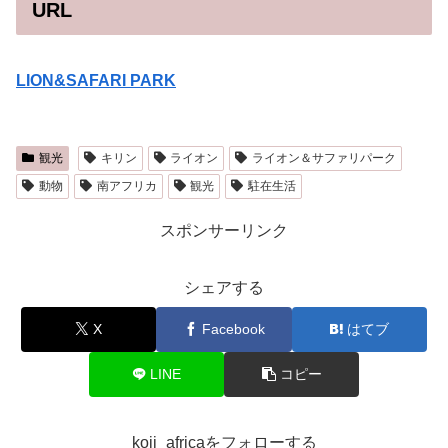
URL
LION&SAFARI PARK
観光
キリン
ライオン
ライオン＆サファリパーク
動物
南アフリカ
観光
駐在生活
スポンサーリンク
シェアする
X
Facebook
はてブ
LINE
コピー
koji_africaをフォローする