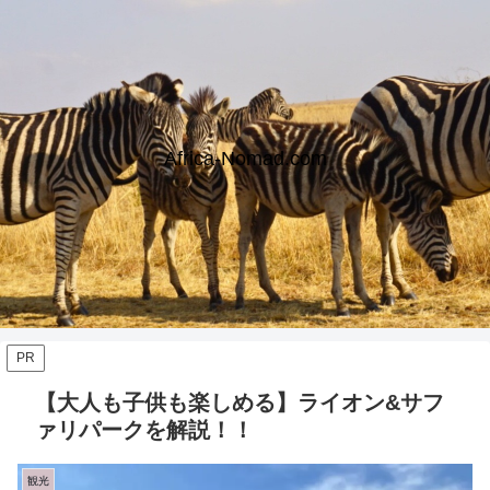
Africa-Nomad.com
PR
【大人も子供も楽しめる】ライオン&サフ
ァリパークを解説！！
観光