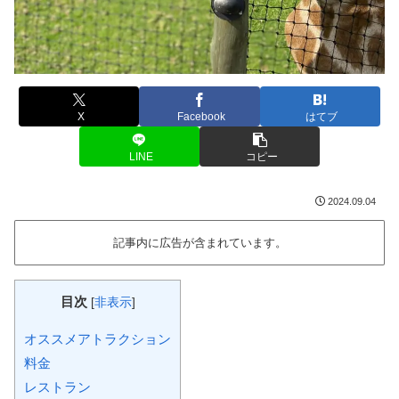
X
Facebook
はてブ
LINE
コピー
2024.09.04
記事内に広告が含まれています。
目次
[
非表示
]
オススメアトラクション
料金
レストラン