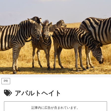
Africa-Nomad.com
PR
アパルトヘイト
記事内に広告が含まれています。