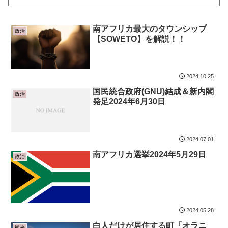
南アフリカ最大のタウンシップ
政治
【SOWETO】を解説！！
2024.10.25
国民統合政府(GNU)結成＆新内閣
政治
発足2024年6月30日
2024.07.01
南アフリカ選挙2024年5月29日
政治
2024.05.28
白人だけが居住する町「オラニ
観光