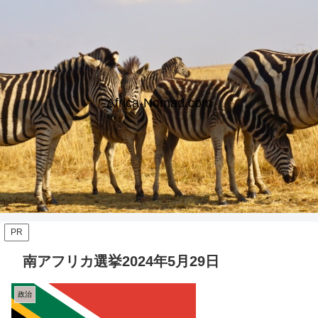
Africa-Nomad.com
PR
南アフリカ選挙2024年5月29日
政治