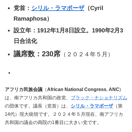
党首：
シリル・ラマポーザ
（Cyril
Ramaphosa）
設立年：1912年1月8日設立。1990年2月3
日合法化
議席数：230席
（２０２４年５月）
アフリカ民族会議
（
African National Congress
,
ANC
)
は、南アフリカ共和国の政党、
ブラック・ナショナリズム
の団体です。議長（党首）は、
シリル・ラマポーザ
（第
14代）現大統領です。２０２４年５月現在、南アフリカ
共和国の議会の両院の1番目に大きい党です。