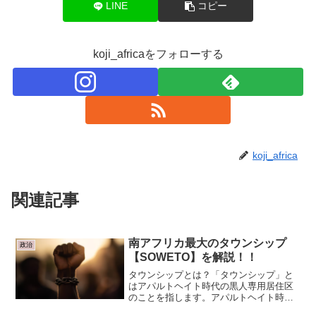
LINE
コピー
koji_africaをフォローする
koji_africa
関連記事
南アフリカ最大のタウンシップ
政治
【SOWETO】を解説！！
タウンシップとは？「タウンシップ」と
はアパルトヘイト時代の黒人専用居住区
のことを指します。アパルトヘイト時代
は、黒人は最も冷遇されていたため、タ