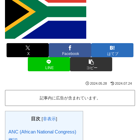
X
Facebook
はてブ
LINE
コピー
2024.05.28
2024.07.24
記事内に広告が含まれています。
目次
[
非表示
]
ANC (African National Congress)