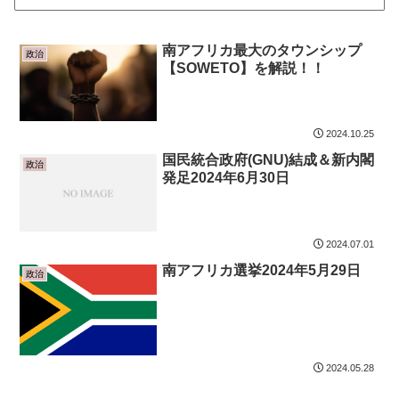
南アフリカ最大のタウンシップ
政治
【SOWETO】を解説！！
2024.10.25
国民統合政府(GNU)結成＆新内閣
政治
発足2024年6月30日
2024.07.01
南アフリカ選挙2024年5月29日
政治
2024.05.28