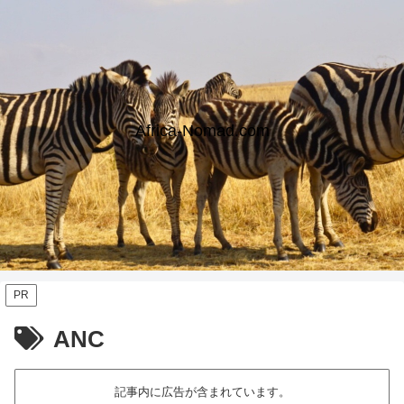
Africa-Nomad.com
PR
ANC
記事内に広告が含まれています。